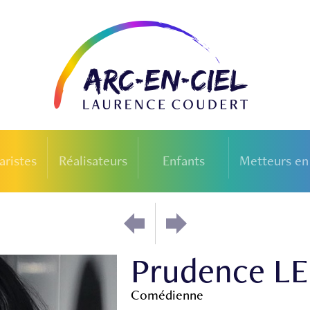
aristes
Réalisateurs
Enfants
Metteurs en
Prudence L
Comédienne