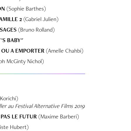
ON
(Sophie Barthes)
AMILLE 2
(Gabriel Julien)
SSAGES
(Bruno Rolland)
'S BABY"
E OU A EMPORTER
(Amelle Chahbi)
ph McGinty Nichol)
 Korichi)
ler au Festival Alternative Films 2019
, PAS LE FUTUR
(Maxime Barberi)
iste Hubert)