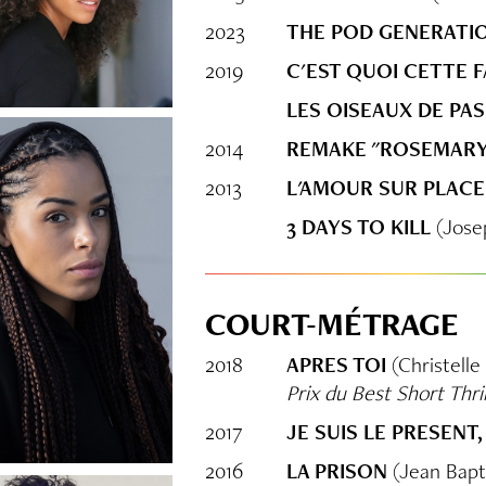
2023
THE POD GENERATI
2019
C'EST QUOI CETTE F
LES OISEAUX DE PA
2014
REMAKE "ROSEMARY
2013
L'AMOUR SUR PLAC
3 DAYS TO KILL
(Jose
COURT-MÉTRAGE
2018
APRES TOI
(Christelle
Prix du Best Short Thril
2017
JE SUIS LE PRESENT
2016
LA PRISON
(Jean Bapt