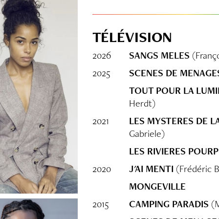
TÉLÉVISION
2026
SANGS MELES
(Franço
2025
SCENES DE MENAGE
TOUT POUR LA LUMI
Herdt)
2021
LES MYSTERES DE L
Gabriele)
LES RIVIERES POUR
2020
J'AI MENTI
(Frédéric 
MONGEVILLE
2015
CAMPING PARADIS
(M