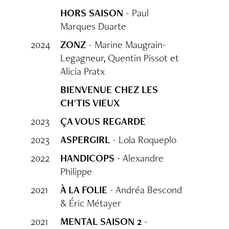
HORS SAISON
- Paul
Marques Duarte
2024
ZONZ
- Marine Maugrain-
Legagneur, Quentin Pissot et
Alicia Pratx
BIENVENUE CHEZ LES
CH'TIS VIEUX
2023
ÇA VOUS REGARDE
2023
ASPERGIRL
- Lola Roqueplo
2022
HANDICOPS
- Alexandre
Philippe
2021
À LA FOLIE
- Andréa Bescond
& Éric Métayer
2021
MENTAL SAISON 2
-