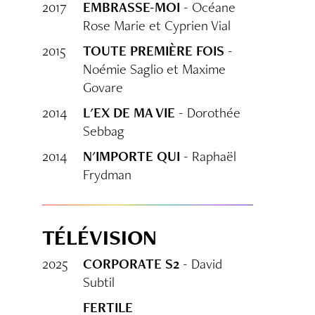
2017
EMBRASSE-MOI
- Océane
Rose Marie et Cyprien Vial
2015
TOUTE PREMIÈRE FOIS
-
Noémie Saglio et Maxime
Govare
2014
L'EX DE MA VIE
- Dorothée
Sebbag
2014
N'IMPORTE QUI
- Raphaël
Frydman
TÉLÉVISION
2025
CORPORATE S2
- David
Subtil
FERTILE