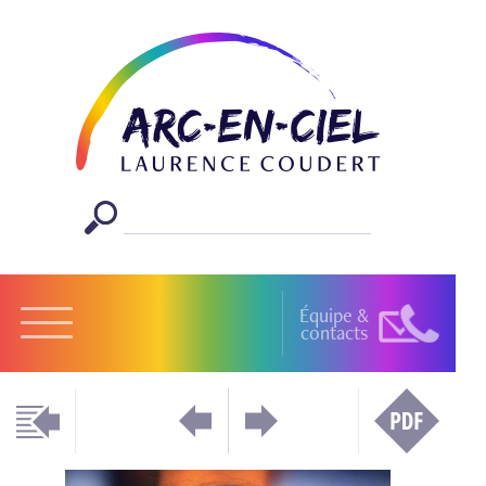
Équipe &
contacts