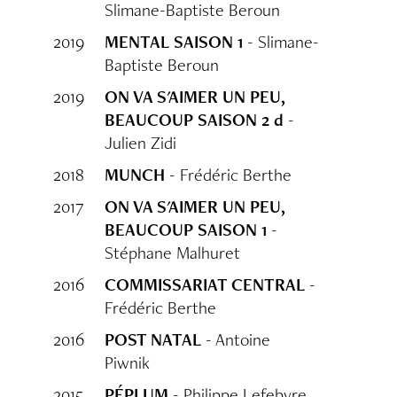
Slimane-Baptiste Beroun
2019
MENTAL SAISON 1
- Slimane-
Baptiste Beroun
2019
ON VA S'AIMER UN PEU,
BEAUCOUP SAISON 2 d
-
Julien Zidi
2018
MUNCH
- Frédéric Berthe
2017
ON VA S'AIMER UN PEU,
BEAUCOUP SAISON 1
-
Stéphane Malhuret
2016
COMMISSARIAT CENTRAL
-
Frédéric Berthe
2016
POST NATAL
- Antoine
Piwnik
2015
PÉPLUM
- Philippe Lefebvre